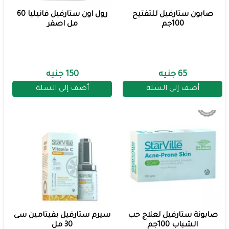
صابون ستارفيل للتفتيح
رول اون ستارفيل فانيليا 60
100جم
مل اصفر
65 جنيه
150 جنيه
أضف إلى السلة
أضف إلى السلة
صابونة ستارفيل لعلاج حب
سيرم ستارفيل بفيتامين سى
الشباب 100جم
30 مل