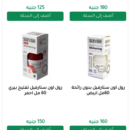
180 جنيه
125 جنيه
أضف إلى السلة
أضف إلى السلة
رول اون ستارفيل بدون رائحة
رول اون ستارفيل تفتيح بيري
60مل ابيض
60 مل احمر
160 جنيه
150 جنيه