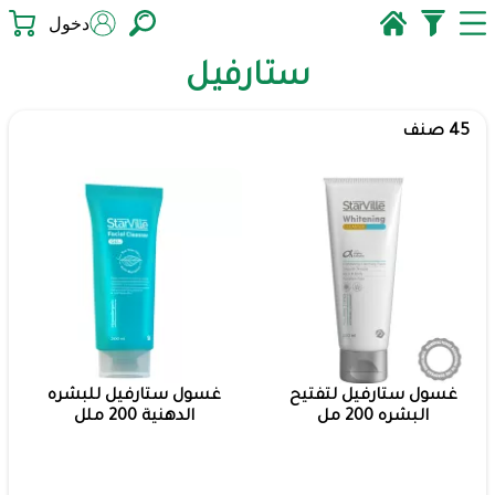
دخول
ستارفيل
45 صنف
غسول ستارفيل لتفتيح
غسول ستارفيل للبشره
البشره 200 مل
الدهنية 200 ملل