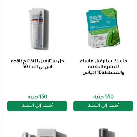
ماسك ستارفيل ماسك
جل ستارفيل للتفتيح 60جم
للبشرة الدهنية
اس بي اف +50
والمختلطة10 اكياس
550 جنيه
150 جنيه
أضف إلى السلة
أضف إلى السلة