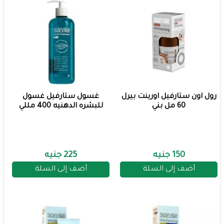
رول اون ستارفيل اورينت بيرل
غسول ستارفيل غسول
60 مل بني
للبشره الدهنيه 400 مللي
150 جنيه
225 جنيه
أضف إلى السلة
أضف إلى السلة