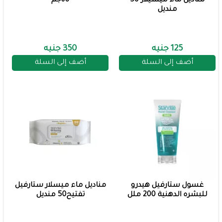
مناديل ماء ميسيلار 50
60جم
منديل
125 جنيه
350 جنيه
أضف إلى السلة
أضف إلى السلة
غسول ستارفيل هيدرو
مناديل ماء ميسلار ستارفيل
للبشره الدهنية 200 ملل
تفتيح50 منديل