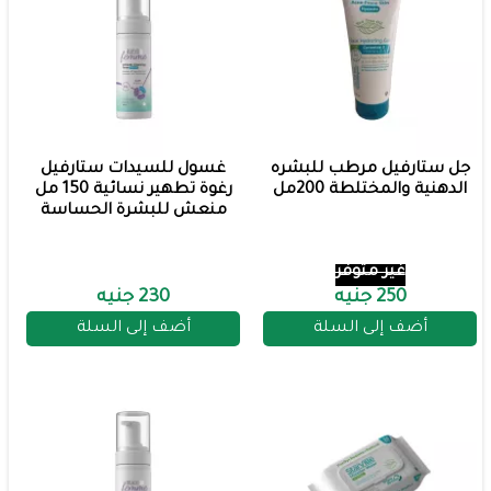
جل ستارفيل مرطب للبشره
غسول للسيدات ستارفيل
الدهنية والمختلطة 200مل
رغوة تطهير نسائية 150 مل
منعش للبشرة الحساسة
غير متوفر
250 جنيه
230 جنيه
أضف إلى السلة
أضف إلى السلة