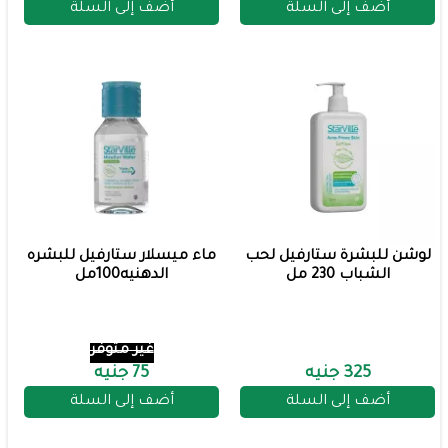
أضف إلى السلة
أضف إلى السلة
لوشن للبشرة ستارفيل لحب
ماء ميسلار ستارفيل للبشره
الشباب 230 مل
الدهنيه100مل
غير متوفر
325 جنيه
75 جنيه
أضف إلى السلة
أضف إلى السلة