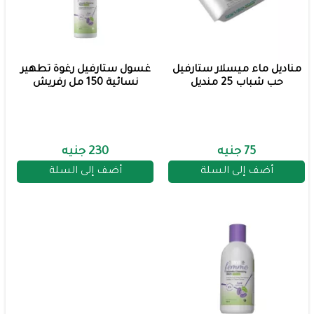
مناديل ماء ميسلار ستارفيل
غسول ستارفيل رغوة تطهير
حب شباب 25 منديل
نسائية 150 مل رفريش
75 جنيه
230 جنيه
أضف إلى السلة
أضف إلى السلة