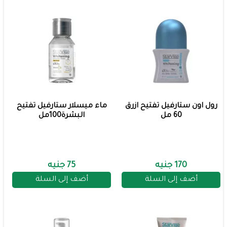
رول اون ستارفيل تفتيح ازرق
ماء ميسلار ستارفيل تفتيح
60 مل
البشرة100مل
170 جنيه
75 جنيه
أضف إلى السلة
أضف إلى السلة