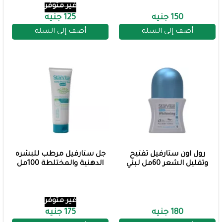
غير متوفر
150 جنيه
125 جنيه
أضف إلى السلة
أضف إلى السلة
رول اون ستارفيل تفتيح
جل ستارفيل مرطب للبشره
وتقليل الشعر 60مل لبني
الدهنية والمختلطة 100مل
غير متوفر
180 جنيه
175 جنيه