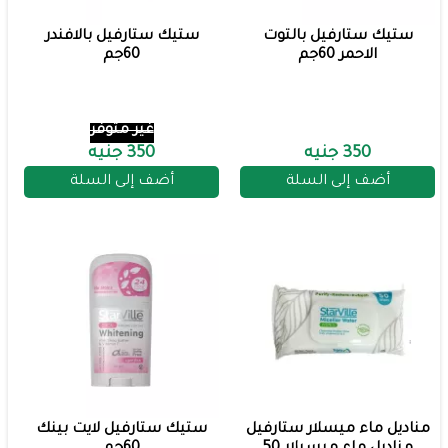
ستيك ستارفيل بالتوت
ستيك ستارفيل بالافندر
الاحمر 60جم
60جم
غير متوفر
350 جنيه
350 جنيه
أضف إلى السلة
أضف إلى السلة
مناديل ماء ميسلار ستارفيل
ستيك ستارفيل لايت بينك