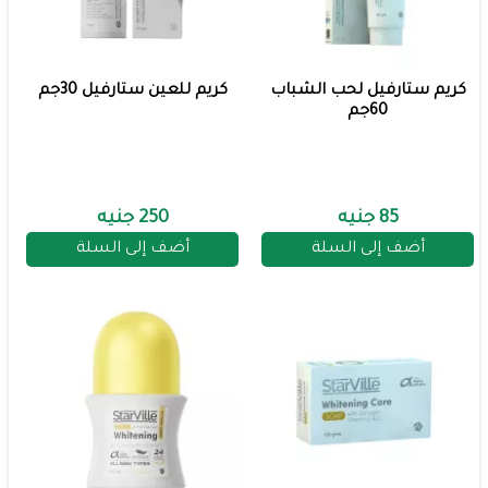
كريم ستارفيل لحب الشباب
كريم للعين ستارفيل 30جم
60جم
85 جنيه
250 جنيه
أضف إلى السلة
أضف إلى السلة