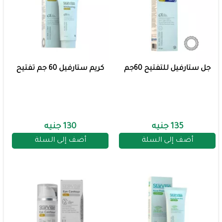
جل ستارفيل للتفتيح 60جم
كريم ستارفيل 60 جم تفتيح
135 جنيه
130 جنيه
أضف إلى السلة
أضف إلى السلة