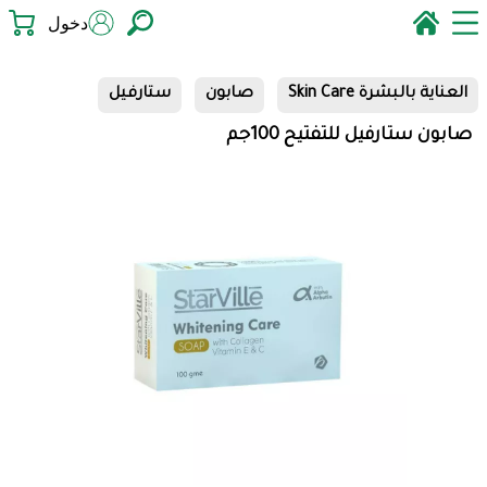
دخول
العناية بالبشرة Skin Care
صابون
ستارفيل
صابون ستارفيل للتفتيح 100جم