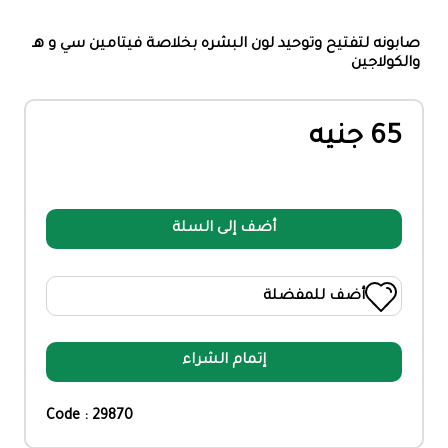
صابونه لتفتيح وتوحيد لون البشره بخلاصة فيتامين سي و هـ
والكولاجين
65 جنيه
أضف إلى السلة
أضف للمفضلة
إتمام الشراء
Code : 29870