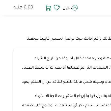
0.00 جنيه
دخول
احظاتك واقتراحاتك حيث نواصل تحسين قابلية موقعنا.
14 يومًا من تاريخ الشراء.
تكون المنتجات التي تم تعديلها أو تضررت بواسطة العميل
م وسيلة شحن قابلة للتتبع للتأكد من أن المنتج يعود
ية حول كيفية إرجاع المنتج ومعالجة الاسترداد.
لتخفيضات. سيتم ذكر أي استثناءات بوضوح على صفحة