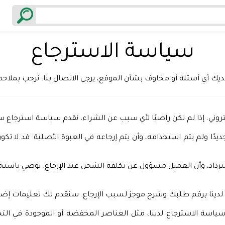
سياسة الاسترجاع
لديك أي أسئلة أو مخاوف بشأن الموقع، يرجى الاتصال بنا. نرحب بمل
ا لم تكن راضيًا لأي سبب عن الشراء، نقدم سياسة استرجاع سهلة وغير معقدة خلال 
ديدًا ولم يتم استخدامه، وأن يتم إرجاعه في العبوة الأصلية. قد لا 
رداد، وأن العميل مسؤول عن تكلفة الشحن عند الإرجاع. نوصي باستخدا
اء لدينا برقم طلبك وشرح موجز لسبب الإرجاع. سنقدم لك تعليمات إضاف
سياسة الاسترجاع لدينا، مثل العناصر المخفضة أو الموجودة في ا