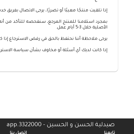
إذا تلقيت منتجًا معيبًا أو تضررًا، يرجى الاتصال بفر
بمجرد استلامنا للمنتج المرجع، سنفحصه للتأكد من أنه 
الأصلية خلال 3-5 أيام عمل.
يرجى ملاحظة أننا نحتفظ بالحق في رفض الاسترجاع إذا 
إذا كانت لديك أي أسئلة أو مخاوف بشأن سياسة الاسترجا
صيدلية الحسن و الحسين - 3322000.app
تابعنا
اتصل بنا