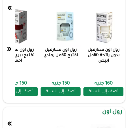
»
«
رول اون ستارفيل
رول اون ستارفيل
رول اون ستارفيل
بدون رائحة 60مل
تفتيح 60مل رمادي
تفتيح بيري 60 مل
ابيض
احمر
160 جنيه
150 جنيه
150 جنيه
أضف إلى السلة
أضف إلى السلة
أضف إلى السلة
رول اون
»