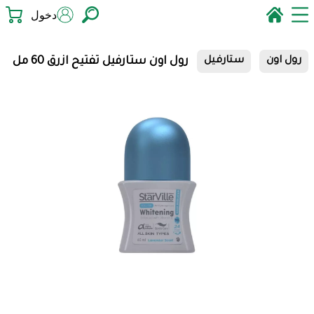
دخول
رول اون ستارفيل تفتيح ازرق 60 مل
رول اون
ستارفيل