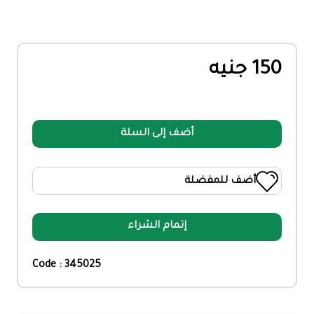
150 جنيه
أضف إلى السلة
أضف للمفضلة
إتمام الشراء
Code : 345025