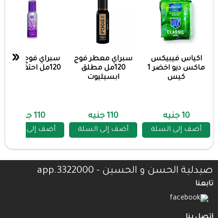
«
اكياس فيبيكس
سبراي معطر فوج
سبراي فوج اسبري
ماكس ديو اخضر 1
120مل مطلق
120مل احتفل رجالي
كيس
ابسيليوت
10 جنيه
110 جنيه
110 جنيه
أضف إلى السلة
أضف إلى السلة
أضف إلى السلة
صيدلية الحسن و الحسين - 3322000.app
تابعنا
اتصل بنا