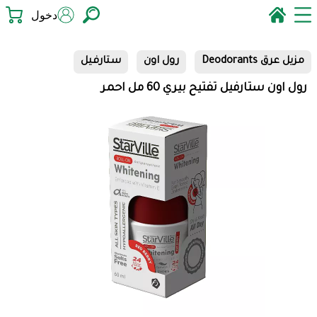
دخول
مزيل عرق Deodorants
رول اون
ستارفيل
رول اون ستارفيل تفتيح بيري 60 مل احمر