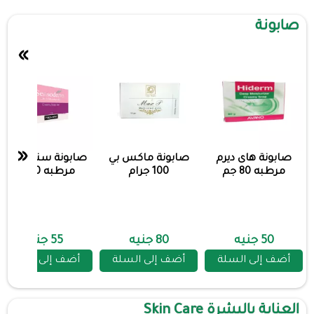
صابونة
»
«
صابونة هاى ديرم
صابونة ماكس بي
صابونة سنسوديرم
مرطبه 80 جم
100 جرام
مرطبه 80 جم
50 جنيه
80 جنيه
55 جنيه
أضف إلى السلة
أضف إلى السلة
أضف إلى السلة
العناية بالبشرة Skin Care