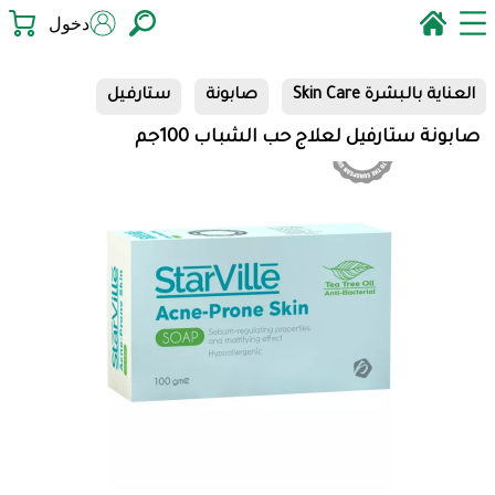
دخول
العناية بالبشرة Skin Care
صابونة
ستارفيل
صابونة ستارفيل لعلاج حب الشباب 100جم