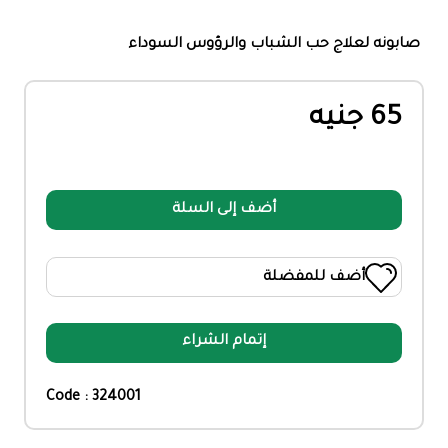
صابونه لعلاج حب الشباب والرؤوس السوداء
65 جنيه
أضف إلى السلة
أضف للمفضلة
إتمام الشراء
Code : 324001