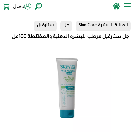
دخول
العناية بالبشرة Skin Care
جل
ستارفيل
جل ستارفيل مرطب للبشره الدهنية والمختلطة 100مل