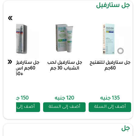
جل ستارفيل
»
«
جل ستارفيل للتفتيح
جل ستارفيل لحب
جل ستارفيل للتفتيح
60جم
الشباب 30 جم
60جم اس بي اف
+50
135 جنيه
120 جنيه
150 جنيه
أضف إلى السلة
أضف إلى السلة
أضف إلى السلة
جل