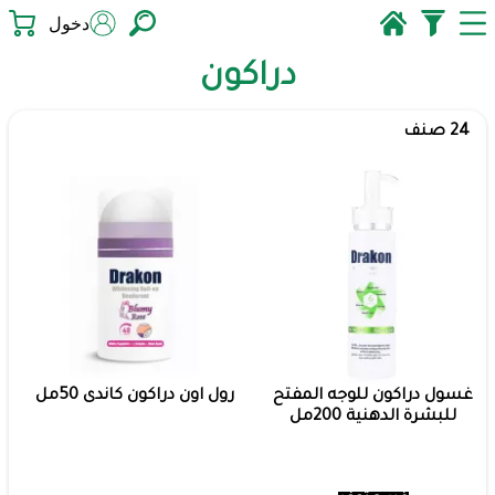
دخول
دراكون
24 صنف
غسول دراكون للوجه المفتح
رول اون دراكون كاندى 50مل
للبشرة الدهنية 200مل