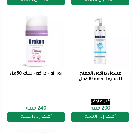
أضف إلى السلة
أضف إلى السلة
غسول دراكون المفتح
رول اون دراكون بينك 50مل
للبشرة الجافة 200مل
غير متوفر
200 جنيه
240 جنيه
أضف إلى السلة
أضف إلى السلة