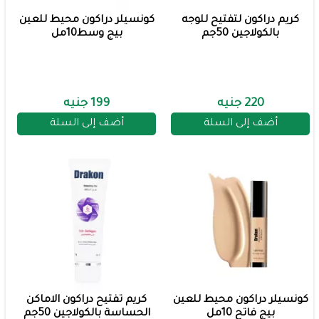
كريم دراكون لتفتيح للوجه
كونسيلر دراكون محيط للعين
بالكولاجين 50جم
بيج وسط10مل
220 جنيه
199 جنيه
أضف إلى السلة
أضف إلى السلة
كونسيلر دراكون محيط للعين
كريم تفتيح دراكون الاماكن
بيج فاتح 10مل
الحساسة بالكولاجين 50جم