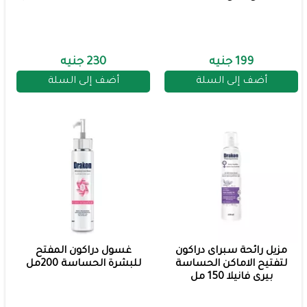
199 جنيه
230 جنيه
أضف إلى السلة
أضف إلى السلة
مزيل رائحة سبراى دراكون
غسول دراكون المفتح
لتفتيح الاماكن الحساسة
للبشرة الحساسة 200مل
بيرى فانيلا 150 مل