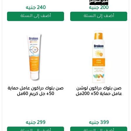
غير متوفر
200 جنيه
240 جنيه
أضف إلى السلة
أضف إلى السلة
صن بلوك دراكون لوشن
صن بلوك دراكون عامل حماية
عامل حماية 50+ 200مل
50+ جل كريم 60مل
399 جنيه
299 جنيه