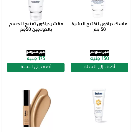
ماسك دراكون لتفتيح البشرة
مقشر دراكون تفتيح للجسم
50 جم
بالكولاجين 50جم
غير متوفر
غير متوفر
150 جنيه
175 جنيه
أضف إلى السلة
أضف إلى السلة