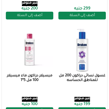
غير متوفر
299 جنيه
200 جنيه
أضف إلى السلة
أضف إلى السلة
غسول نسائي دراكون 200 مل
ميسيلار دراكون ماء ميسيلار
للمناطق الحساسه
100 مل 5*1
غير متوفر
غير متوفر
199 جنيه
100 جنيه