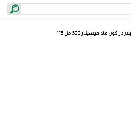
 دراكون ماء ميسيلار 500 مل 5*1