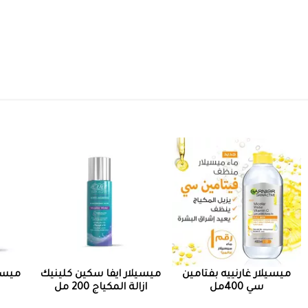
ميسيلار غارنييه بفتامين
ميسيلار ايفا سكين كلينيك
سي 400مل
ازالة المكياج 200 مل