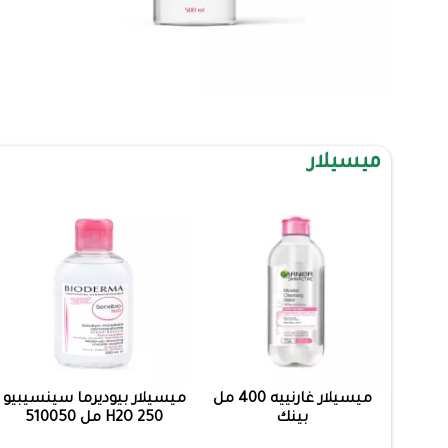
ميسيلار
ميسيلار غارنييه 400 مل
ميسيلار بيوديرما سينسيبيو
بينك
H2O 250 مل 510050