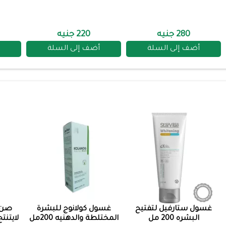
280 جنيه
220 جنيه
أضف إلى السلة
أضف إلى السلة
غسول ستارفيل لتفتيح
غسول كولانوج للبشرة
صن ب
البشره 200 مل
المختلطة والدهنيه 200مل