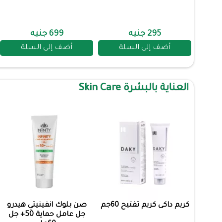
295 جنيه
699 جنيه
أضف إلى السلة
أضف إلى السلة
العناية بالبشرة Skin Care
كريم داكى كريم تفتيح 60جم
صن بلوك انفينيتي هيدرو
جل عامل حماية 50+ جل