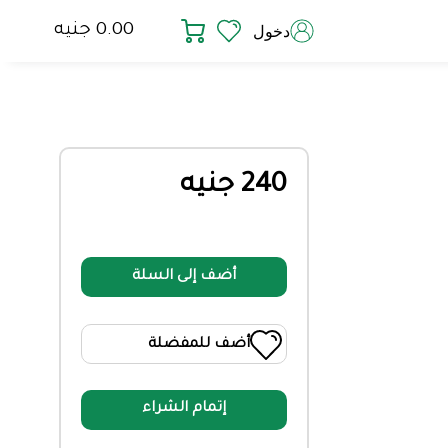
0.00 جنيه
دخول
240 جنيه
أضف إلى السلة
أضف للمفضلة
إتمام الشراء