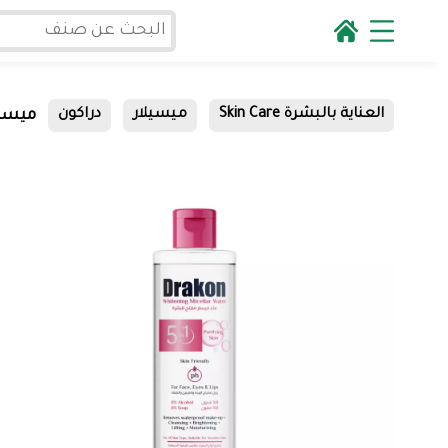
ميسيلار
العناية بالبشرة Skin Care
ميسيلار
دراكون