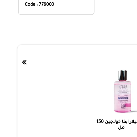
Code : 779003
»
ميسيلار ايفا كولاجين 150
مل