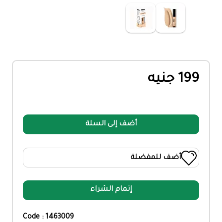
199 جنيه
أضف إلى السلة
أضف للمفضلة
إتمام الشراء
Code : 1463009