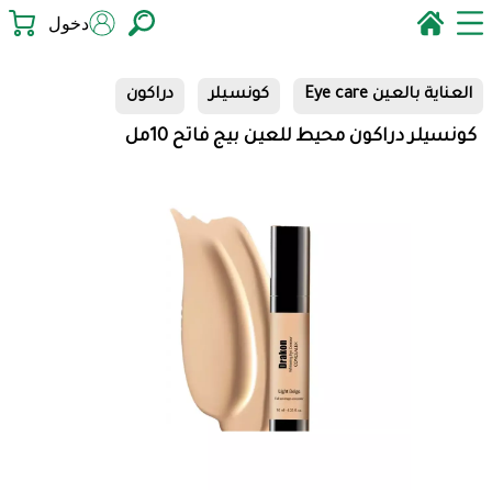
دخول
العناية بالعين Eye care
كونسيلر
دراكون
كونسيلر دراكون محيط للعين بيج فاتح 10مل