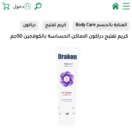
دخول
العناية بالجسم Body Care
كريم تفتيح
دراكون
كريم تفتيح دراكون الاماكن الحساسة بالكولاجين 50جم