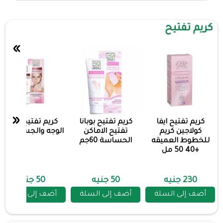
كريم تفتيح
»
«
كريم تفتيح ايفا
كريم تفتيح بوبانا
كريم تفتيح بوبانا
كولاجين كريم
تفتيح الاماكن
الوجه والجسم60جم
للخطوط العميقه
الحساسة 60جم
+40 50 مل
230 جنيه
50 جنيه
50 جنيه
أضف إلى السلة
أضف إلى السلة
أضف إلى السلة