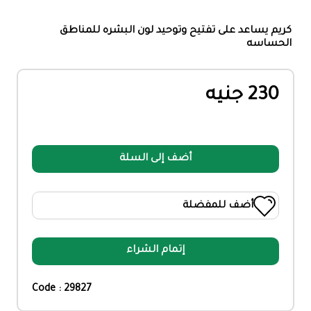
كريم يساعد على تفتيح وتوحيد لون البشره للمناطق
الحساسه
230 جنيه
أضف إلى السلة
أضف للمفضلة
إتمام الشراء
Code : 29827