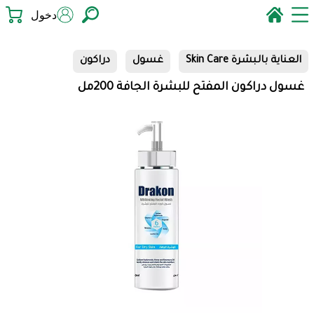
دخول
العناية بالبشرة Skin Care
غسول
دراكون
غسول دراكون المفتح للبشرة الجافة 200مل