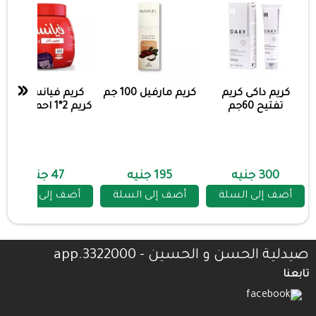
«
كريم داكى كريم
كريم مارفيل 100 جم
كريم فيانسية جل
تفتيح 60جم
كريم 2*1 احمر 225مل
300 جنيه
195 جنيه
47 جنيه
أضف إلى السلة
أضف إلى السلة
أضف إلى السلة
صيدلية الحسن و الحسين - 3322000.app
تابعنا