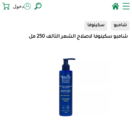
دخول
شامبو
سكينوفا
شامبو سكينوفا لاصلاح الشعر التالف 250 مل