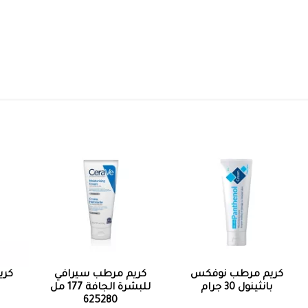
كريم مرطب نوفكس
كريم مرطب سيرافي
كري
بانثينول 30 جرام
للبشرة الجافة 177 مل
625280