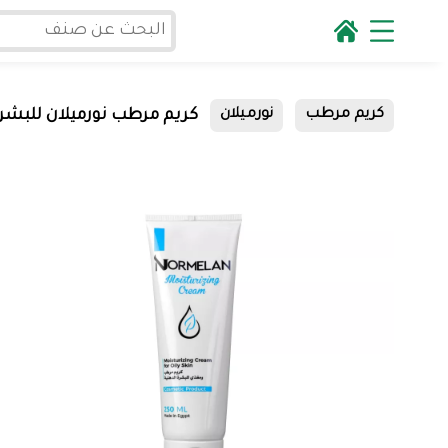
كريم مرطب نورميلان للبشرة الده
كريم مرطب
نورميلان