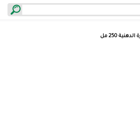
نية 250 مل