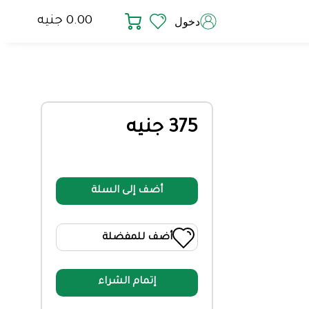
0.00 جنيه
دخول
375 جنيه
أضف إلى السلة
أضف للمفضلة
إتمام الشراء