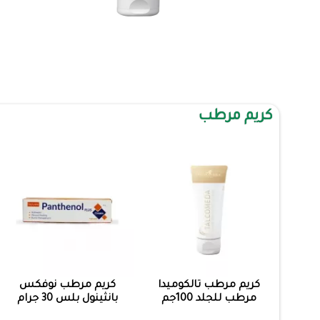
كريم مرطب
كريم مرطب تالكوميدا
كريم مرطب نوفكس
مرطب للجلد 100جم
بانثينول بلس 30 جرام