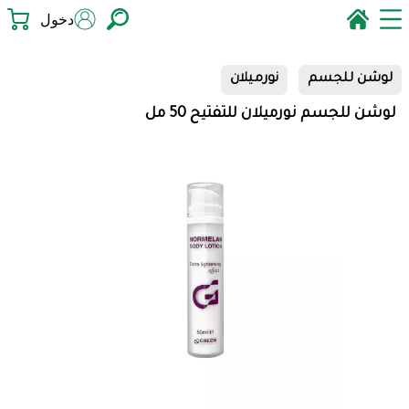
دخول
لوشن للجسم
نورميلان
لوشن للجسم نورميلان للتفتيح 50 مل