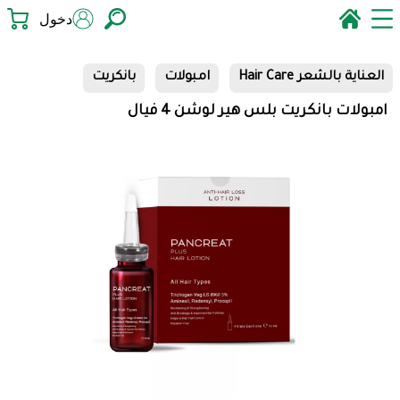
دخول
العناية بالشعر Hair Care
امبولات
بانكريت
امبولات بانكريت بلس هير لوشن 4 فيال