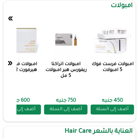
امبولات
»
«
امبولات فرست فوك
امبولات اتراكتا
امبولات فيردكس
5 امبولات
ريفورس هير امبولات
هيرفورت 12امبول
5 مل
450 جنيه
750 جنيه
600 جنيه
أضف إلى السلة
أضف إلى السلة
أضف إلى السلة
العناية بالشعر Hair Care