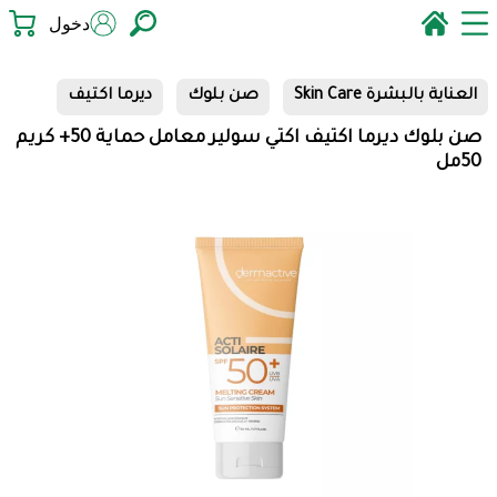
دخول
العناية بالبشرة Skin Care
صن بلوك
ديرما اكتيف
صن بلوك ديرما اكتيف اكتي سولير معامل حماية 50+ كريم
50مل