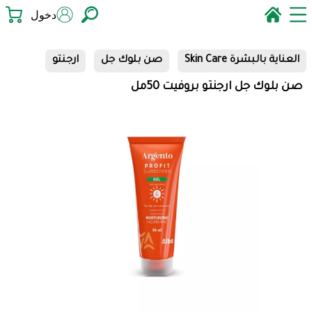
دخول
العناية بالبشرة Skin Care
صن بلوك جل
ارجنتو
صن بلوك جل ارجنتو بروفيت 50مل