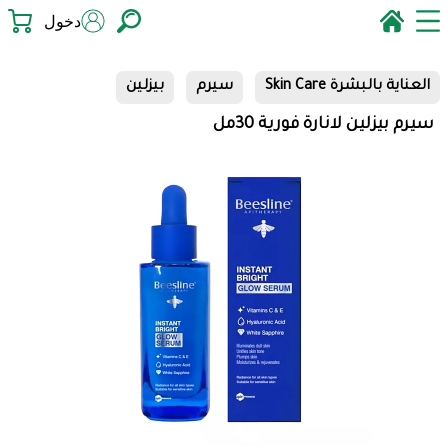
دخول
العناية بالبشرة Skin Care
سيرم
بيزلين
سيرم بيزلين لانارة فورية 30مل