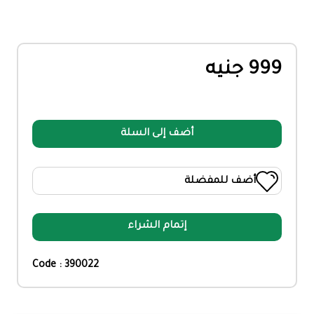
999 جنيه
أضف إلى السلة
أضف للمفضلة
إتمام الشراء
Code : 390022