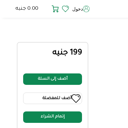
0.00 جنيه
دخول
199 جنيه
أضف إلى السلة
أضف للمفضلة
إتمام الشراء