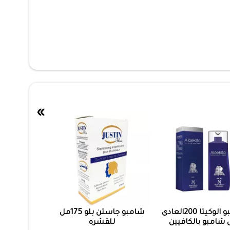
»
شامبو الوكيتا 200العادى
شامبو جاستن بلو 175مل
شامبو بالكافيين
للقشره