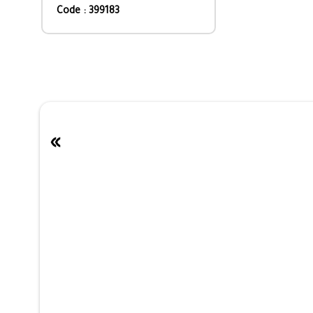
Code : 399183
»