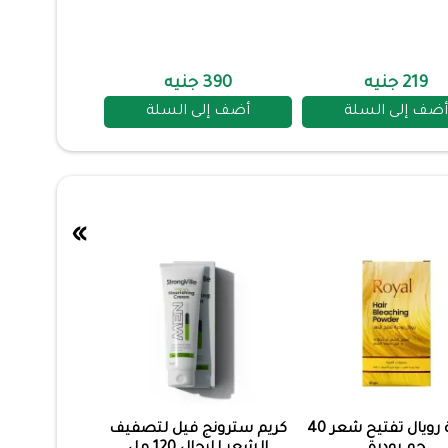
219 جنيه
390 جنيه
أضف إلى السلة
أضف إلى السلة
»
صبغة رويال تفتيح شعر 40
كريم سترونج فيل لتصفيف