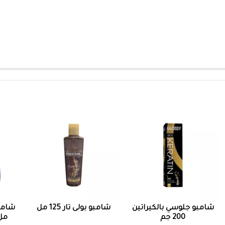
شامبو جلوسي بالكيراتين
شامبو بولى تار 125 مل
200 جم
مل 