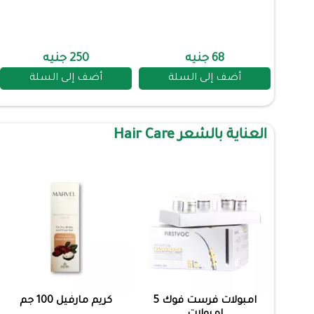
68 جنيه
250 جنيه
أضف إلى السلة
أضف إلى السلة
العناية بالشعر Hair Care
امبولات فرست فوك 5
كريم مارفيل 100 جم