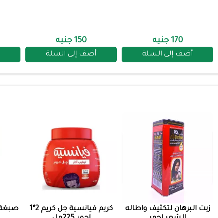
170 جنيه
150 جنيه
أضف إلى السلة
أضف إلى السلة
زيت البرهان لتكثيف واطاله
كريم فيانسية جل كريم 2*1