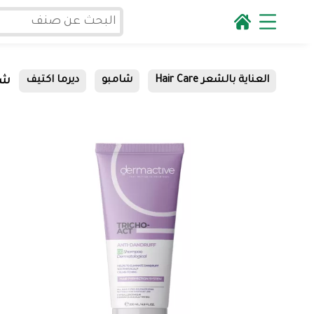
شام
العناية بالشعر Hair Care
شامبو
ديرما اكتيف