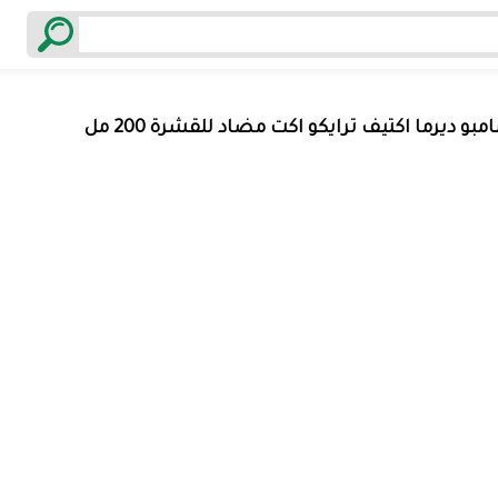
بو ديرما اكتيف ترايكو اكت مضاد للقشرة 200 مل