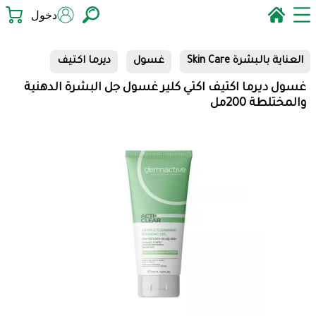
دخول
العناية بالبشرة Skin Care
غسول
ديرما اكتيف
غسول ديرما اكتيف اكتي كلير غسول جل البشرة الدهنية
والمختلطة 200مل