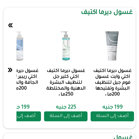
غسول ديرما اكتيف
»
«
غسول ديرما اكتيف
غسول ديرما اكتيف
غسول ديرما اكتيف
اكتي وايت غسول
اكتي كلير جل
اكتي ريبير للبشرة
فوم جيل لتنظيف
لتنظيف البشرة
الجافة والحساسة
البشرة وتفتيحها
الدهنية والمختلطة
200مل
200مل
250مل
199 جنيه
225 جنيه
199 جنيه
أضف إلى السلة
أضف إلى السلة
أضف إلى السلة
غسول