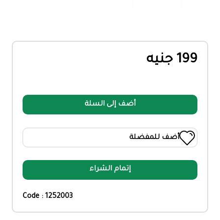
199 جنيه
أضف إلى السلة
أضف للمفضلة
إتمام الشراء
Code : 1252003