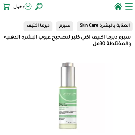
دخول
العناية بالبشرة Skin Care
سيرم
ديرما اكتيف
سيرم ديرما اكتيف اكتي كلير لتصحيح عيوب البشرة الدهنية
والمختلطة 30مل