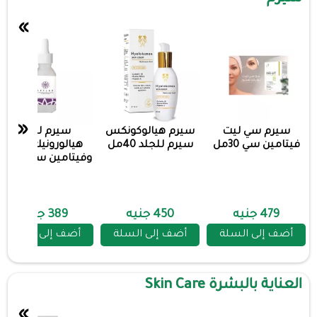
»
«
سيرم سي ليت
سيرم هيالوكونكس
سيرم ليلاك
فيتامين سي 30مل
سيرم للجلد 40مل
هيالورونيك اسيد
وفيتامين سي 30 مل
479 جنيه
450 جنيه
389 جنيه
أضف إلى السلة
أضف إلى السلة
أضف إلى السلة
العناية بالبشرة Skin Care
»