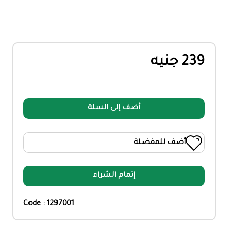
239 جنيه
أضف إلى السلة
أضف للمفضلة
إتمام الشراء
Code : 1297001