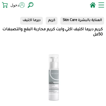
دخول
العناية بالبشرة Skin Care
كريم
ديرما اكتيف
كريم ديرما اكتيف اكتي وايت كريم محاربة البقع والتصبغات
50مل