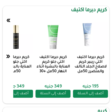
كريم ديرما اكتيف
»
«
كريم ديرما اكتيف
كريم ديرما اكتيف
كريم ديرما اكتيف
اكتي ريبير كريم
اكتي جلو كريم
اكتي جلو كريم
لاصلاح الجلد التالف
العناية بالبشرة اثناء
العناية بالبشرة ليلا
والمتضرر 50مل
النهار 50مل +30
50مل
195 جنيه
349 جنيه
349 جنيه
أضف إلى السلة
أضف إلى السلة
أضف إلى السلة
كريم