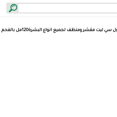
سي ليت مقشر ومنظف لجميع انواع البشرة120مل بالفحم