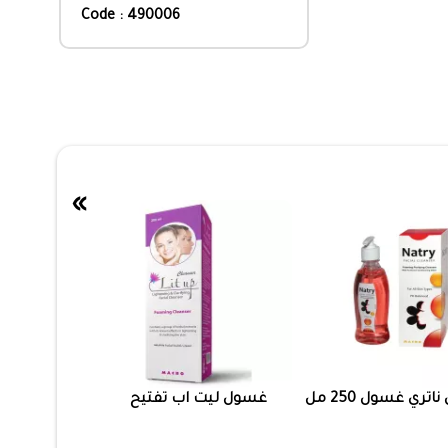
Code : 490006
»
تري غسول 250 مل
غسول ليت اب تفتيح