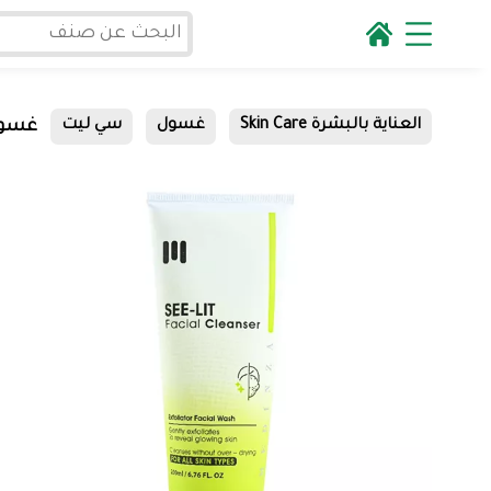
غسول 
العناية بالبشرة Skin Care
غسول
سي ليت