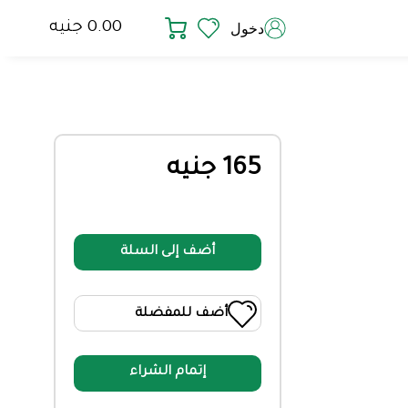
0.00 جنيه
دخول
165 جنيه
أضف إلى السلة
أضف للمفضلة
إتمام الشراء