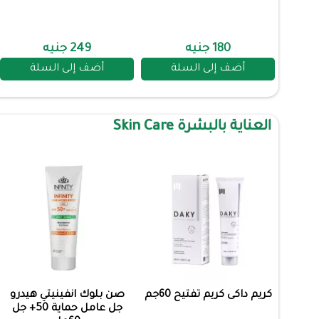
180 جنيه
249 جنيه
أضف إلى السلة
أضف إلى السلة
العناية بالبشرة Skin Care
كريم داكى كريم تفتيح 60جم
صن بلوك انفينيتي هيدرو
جل عامل حماية 50+ جل