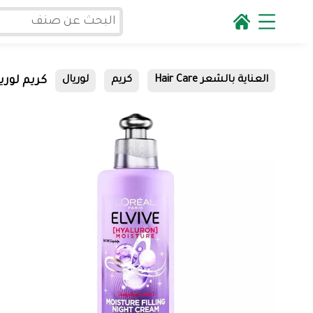
كريم لوريا
العناية بالشعر Hair Care
كريم
لوريال