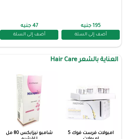
195 جنيه
47 جنيه
أضف إلى السلة
أضف إلى السلة
العناية بالشعر Hair Care
امبولات فرست فوك 5
شامبو نيزابكس 80 مل