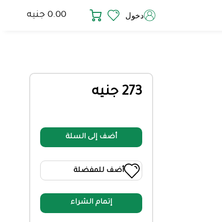
0.00 جنيه
دخول
273 جنيه
أضف إلى السلة
أضف للمفضلة
إتمام الشراء