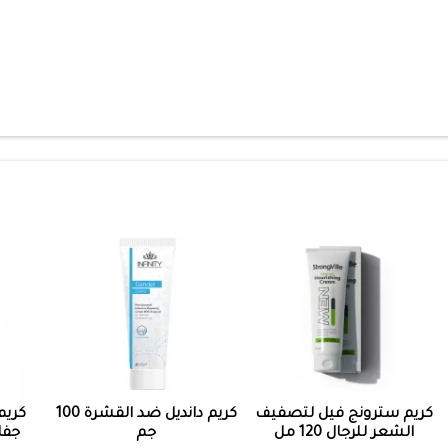
كريم سترونج فيل لتصفيف
كريم دانديل ضد القشرة 100
كريم
الشعر للرجال 120 مل
جم
جفا