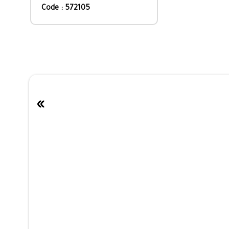
Code : 572105
»