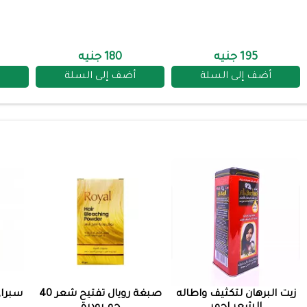
195 جنيه
180 جنيه
أضف إلى السلة
أضف إلى السلة
زيت البرهان لتكثيف واطاله
صبغة رويال تفتيح شعر 40
سبراي