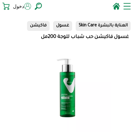
دخول
العناية بالبشرة Skin Care
غسول
فاكيشن
غسول فاكيشن حب شباب للوجة 200مل