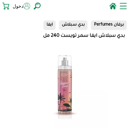
دخول
برفان Perfumes
بدي سبلاش
ايفا
بدي سبلاش ايفا سمر تويست 240 مل