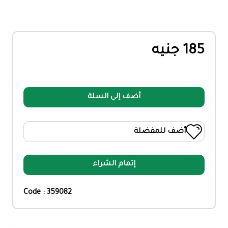
185 جنيه
أضف إلى السلة
أضف للمفضلة
إتمام الشراء
Code : 359082