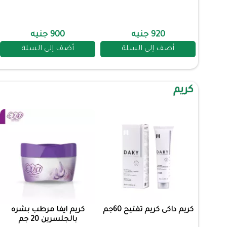
920 جنيه
900 جنيه
أضف إلى السلة
أضف إلى السلة
كريم
كريم داكى كريم تفتيح 60جم
كريم ايفا مرطب بشره
بالجلسرين 20 جم