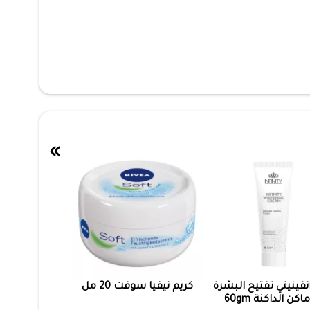
»
نفينيتي تفتيح البشرة
كريم نيفيا سوفت 20 مل
اكن الداكنة 60gm