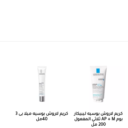
كريم لاروش بوسيه ليبيكار
كريم لاروش بوسيه ميلا بى 3
بوم AP + M ثلاثي المفعول
40مل
200 مل