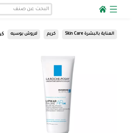
كر
العناية بالبشرة Skin Care
كريم
لاروش بوسيه