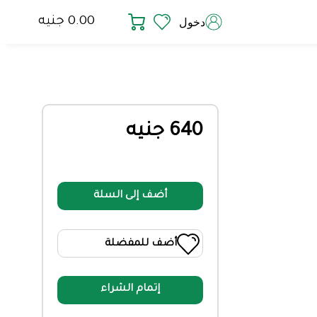
0.00 جنيه
دخول
640 جنيه
أضف إلى السلة
أضف للمفضلة
إتمام الشراء