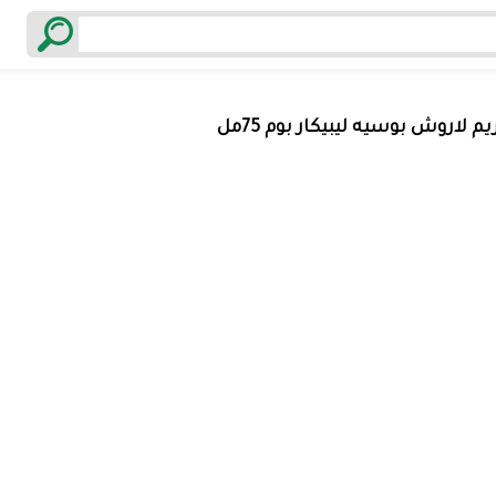
يم لاروش بوسيه ليبيكار بوم 75مل