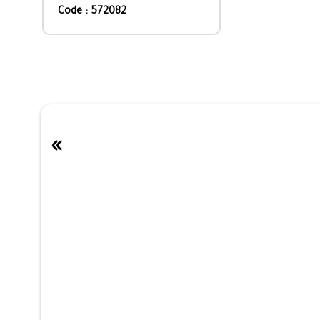
Code : 572082
»