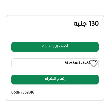
130 جنيه
أضف إلى السلة
أضف للمفضلة
إتمام الشراء
Code : 359016