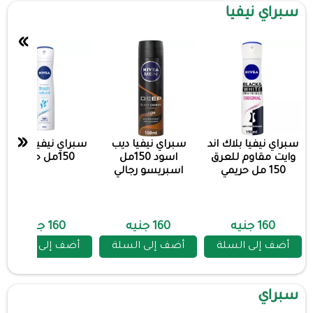
سبراي نيفيا
»
«
سبراي نيفيا بلاك اند
سبراي نيفيا ديب
سبراي نيفيا فريش
وايت مقاوم للعرق
اسود 150مل
150مل حريمي
150 مل حريمي
اسبريسو رجالي
160 جنيه
160 جنيه
160 جنيه
أضف إلى السلة
أضف إلى السلة
أضف إلى السلة
سبراي