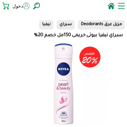
دخول
مزيل عرق Deodorants
سبراي
نيفيا
سبراي نيفيا بيوتى حريمى 150مل خصم 20%