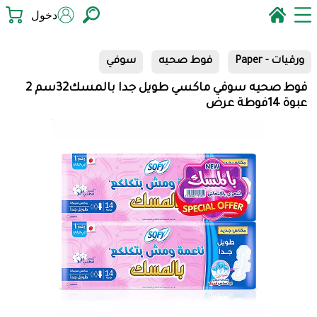
دخول
ورقيات - Paper
فوط صحيه
سوفي
فوط صحيه سوفي ماكسي طويل جدا بالمسك32سم 2
عبوة 14فوطة عرض