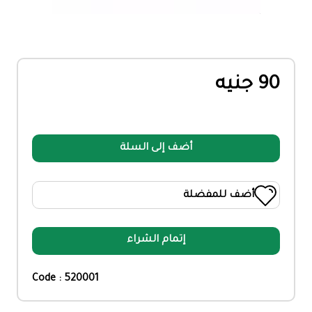
90 جنيه
أضف إلى السلة
أضف للمفضلة
إتمام الشراء
Code : 520001