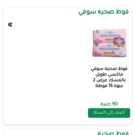
فوط صحيه سوفي
»
فوط صحيه سوفي
ماكسي طويل
بالمسك عرض 2
عبوة 16 فوطة
90 جنيه
أضف إلى السلة
فوط صحيه