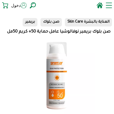
دخول
العناية بالبشرة Skin Care
صن بلوك
بريمير
صن بلوك بريمير نوفالوشيا عامل حماية 50+ كريم 50مل