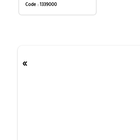
Code : 1339000
»