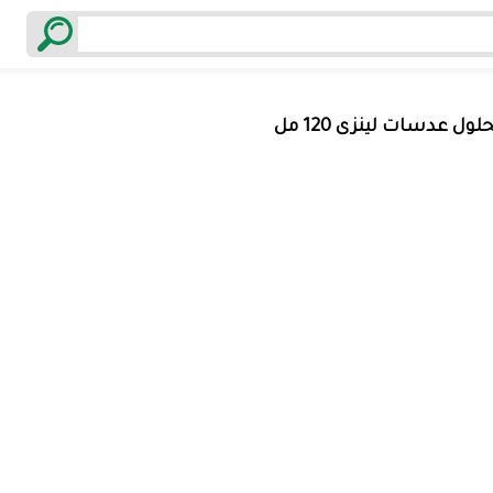
لول عدسات لينزى 120 مل