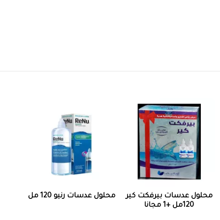
محلول عدسات بيرفكت كير
محلول عدسات رنيو 120 مل
120مل +1 مجانا