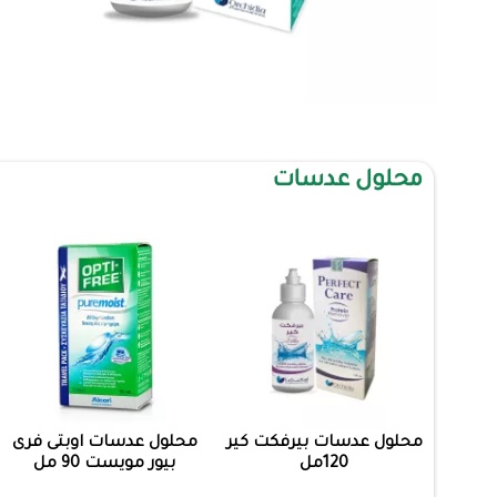
محلول عدسات
محلول عدسات بيرفكت كير
محلول عدسات اوبتى فرى
120مل
بيور مويست 90 مل