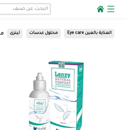
مح
العناية بالعين Eye care
محلول عدسات
لينزى