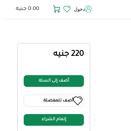
0.00 جنيه
دخول
220 جنيه
أضف إلى السلة
أضف للمفضلة
إتمام الشراء