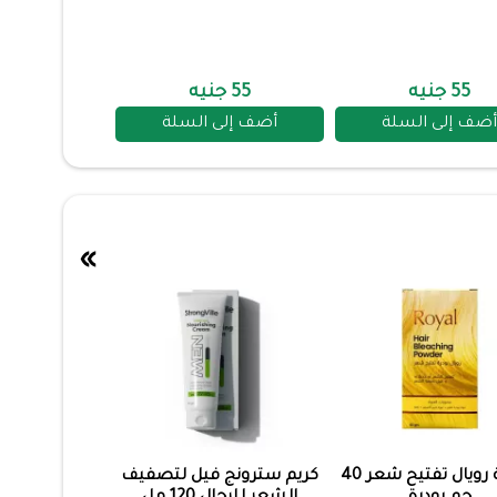
55 جنيه
55 جنيه
أضف إلى السلة
أضف إلى السلة
»
صبغة رويال تفتيح شعر 40
كريم سترونج فيل لتصفيف