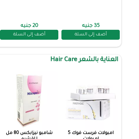
35 جنيه
20 جنيه
أضف إلى السلة
أضف إلى السلة
العناية بالشعر Hair Care
امبولات فرست فوك 5
شامبو نيزابكس 80 مل