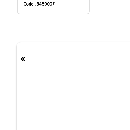
Code : 3450007
»