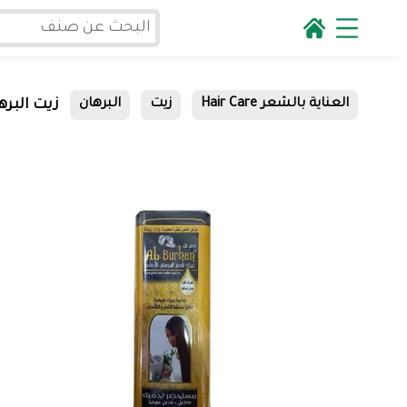
زيت البرهان 200مل لتساقط الشعر
العناية بالشعر Hair Care
زيت
البرهان