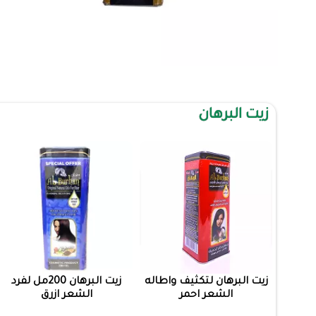
زيت البرهان
زيت البرهان لتكثيف واطاله
زيت البرهان 200مل لفرد
الشعر احمر
الشعر ازرق