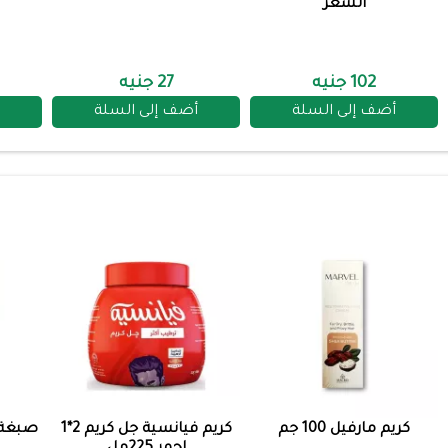
الشعر
102 جنيه
27 جنيه
أضف إلى السلة
أضف إلى السلة
كريم مارفيل 100 جم
كريم فيانسية جل كريم 2*1