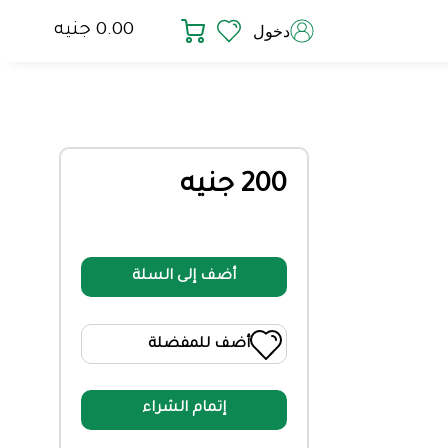
0.00 جنيه
دخول
200 جنيه
أضف إلى السلة
أضف للمفضلة
إتمام الشراء