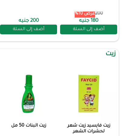
200
عرض 10%
180 جنيه
200 جنيه
أضف إلى السلة
أضف إلى السلة
زيت
زيت فايسيد زيت شعر
زيت البنات 50 مل
لحشرات الشعر