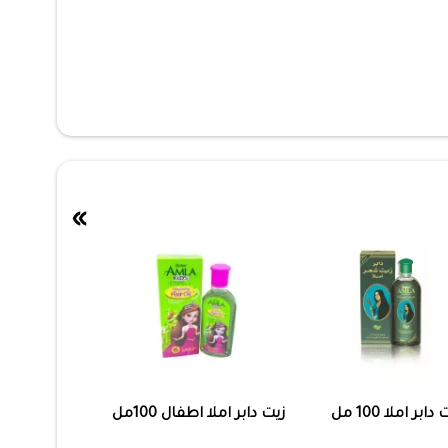
»
دابر املا 100 مل
زيت دابر املا اطفال 100مل