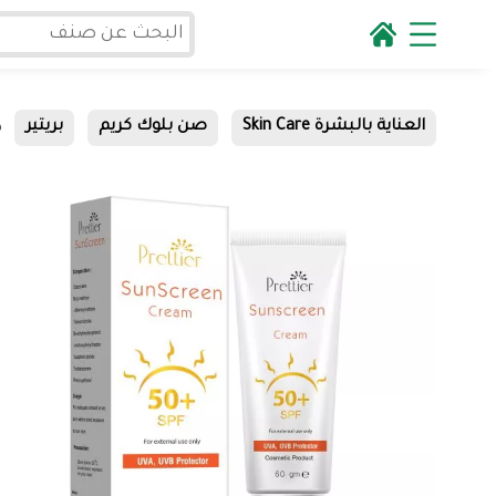
ص
العناية بالبشرة Skin Care
صن بلوك كريم
بريتير