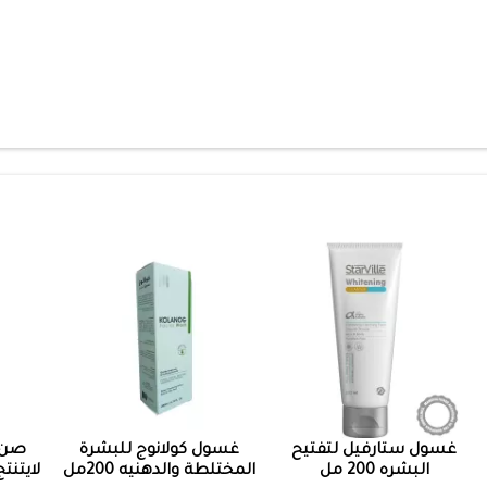
غسول ستارفيل لتفتيح
غسول كولانوج للبشرة
صن ب
البشره 200 مل
المختلطة والدهنيه 200مل