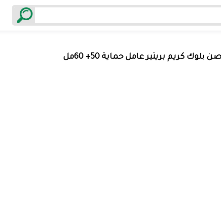
ن بلوك كريم بريتير عامل حماية 50+ 60مل