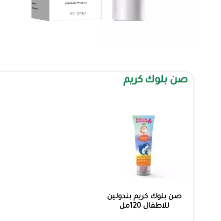
صن بلوك كريم
صن بلوك كريم بندولين
للاطفال 120مل