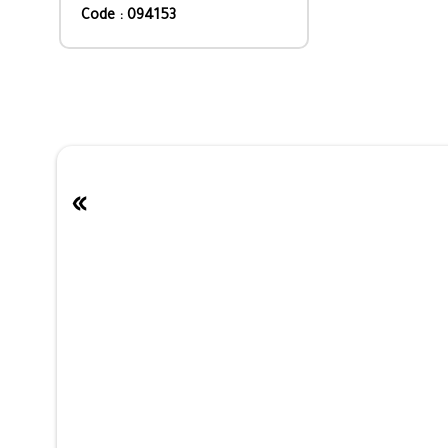
Code : 094153
»