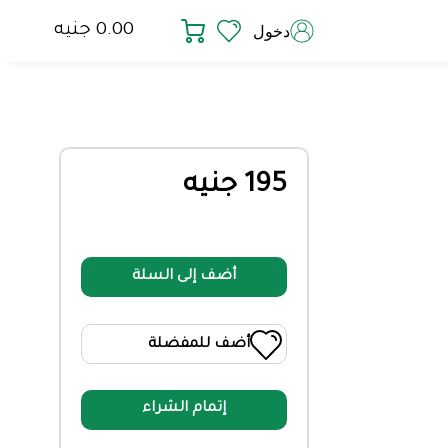
0.00 جنيه
دخول
195 جنيه
أضف إلى السلة
أضف للمفضلة
إتمام الشراء