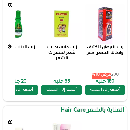
»
«
زيت البرهان لتكثيف
زيت فايسيد زيت
زيت البنات 50 مل
واطاله الشعر احمر
شعر لحشرات
الشعر
200
عرض 10%
180 جنيه
35 جنيه
20 جنيه
أضف إلى السلة
أضف إلى السلة
أضف إلى السلة
العناية بالشعر Hair Care
»