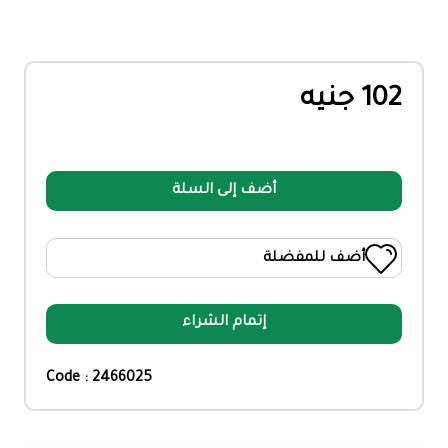
102 جنيه
أضف إلى السلة
أضف للمفضلة
إتمام الشراء
Code : 2466025