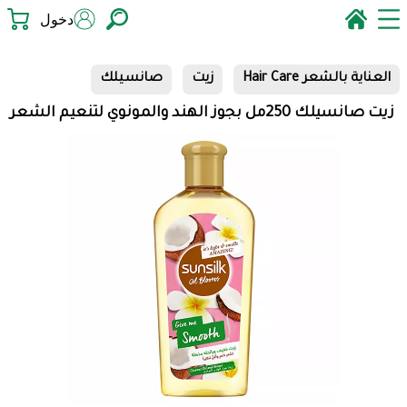
دخول
العناية بالشعر Hair Care
زيت
صانسيلك
زيت صانسيلك 250مل بجوز الهند والمونوي لتنعيم الشعر