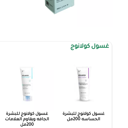
غسول كولانوج
غسول كولانوج للبشرة
غسول كولانوج للبشرة
الحساسه 200مل
الجافه ويقاوم العلامات
200مل