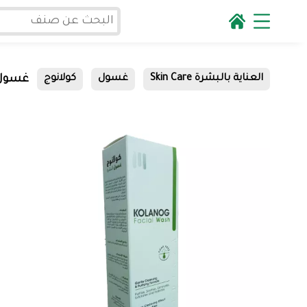
غسول ك
العناية بالبشرة Skin Care
غسول
كولانوج