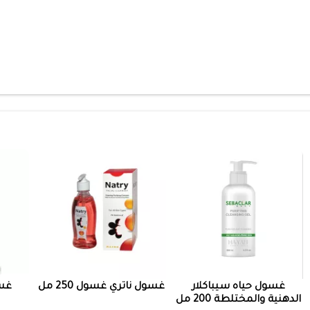
غسول حياه سيباكلار
غسول ناتري غسول 250 مل
غسو
الدهنية والمختلطة 200 مل