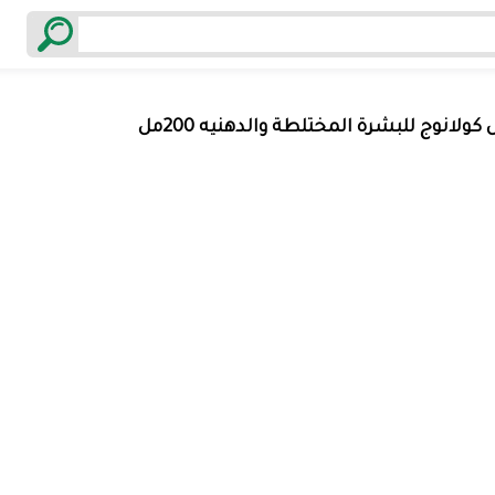
ولانوج للبشرة المختلطة والدهنيه 200مل