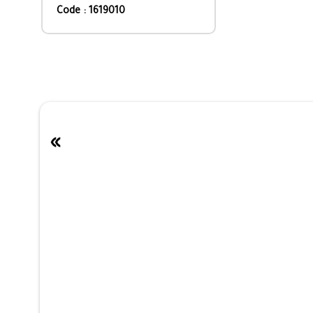
Code : 1619010
»