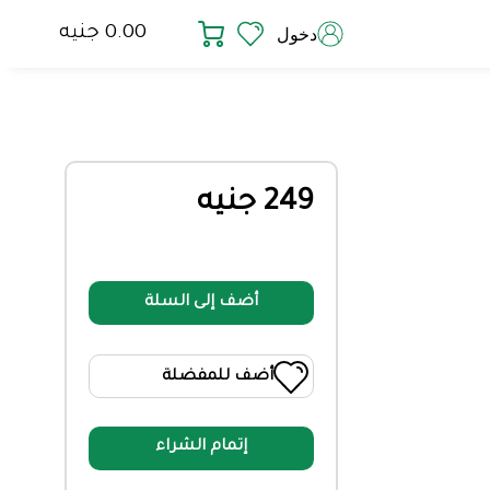
0.00 جنيه
دخول
249 جنيه
أضف إلى السلة
أضف للمفضلة
إتمام الشراء