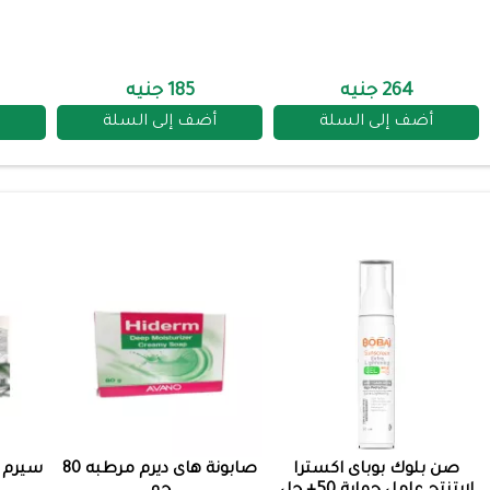
264 جنيه
185 جنيه
أضف إلى السلة
أضف إلى السلة
صن بلوك بوباى اكسترا
صابونة هاى ديرم مرطبه 80
سيرم 