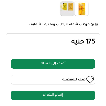
بيزلين مرطب شفاه لترطيب وتغذيه الشفايف
175 جنيه
أضف إلى السلة
أضف للمفضلة
إتمام الشراء