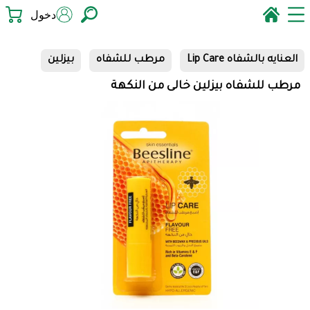
دخول
العنايه بالشفاه Lip Care
مرطب للشفاه
بيزلين
مرطب للشفاه بيزلين خالى من النكهة