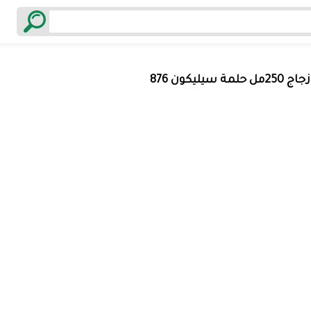
ة سيليكون 876