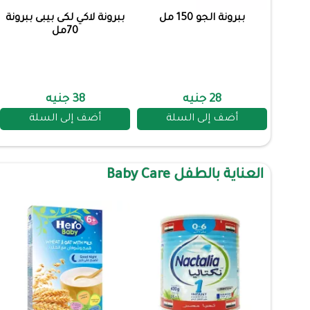
ببرونة الجو 150 مل
ببرونة لاكي لكى بيبى ببرونة
70مل
28 جنيه
38 جنيه
أضف إلى السلة
أضف إلى السلة
العناية بالطفل Baby Care