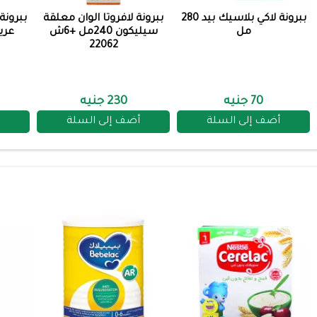
ببرونة لاكي بلاسيك بيد 280
ببرونة لافروتا الوان معلقة
ببرونة
مل
سيليكون 240مل +6ش
عريضه 20
22062
70 جنيه
230 جنيه
أضف إلى السلة
أضف إلى السلة