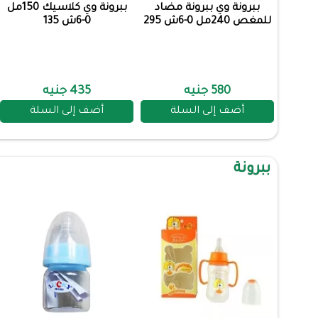
ببرونة وي ببرونة مضاد
ببرونة وي كلاسيك 150مل
للمغص 240مل 0-6ش 295
0-6ش 135
580 جنيه
435 جنيه
أضف إلى السلة
أضف إلى السلة
ببرونة