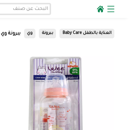
ببرونة وي زجاج 250مل حلم
العناية بالطفل Baby Care
ببرونة
وي