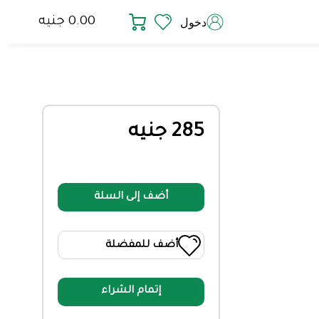
0.00 جنيه
دخول
285 جنيه
أضف إلى السلة
أضف للمفضلة
إتمام الشراء