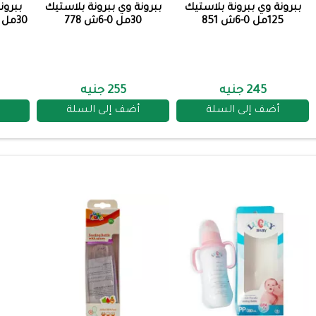
ببرونة وي ببرونة بلاستيك
ببرونة وي ببرونة بلاستيك
ببرون
125مل 0-6ش 851
30مل 0-6ش 778
30مل 0-6ش 264 خرزة زرقاء
245 جنيه
255 جنيه
أضف إلى السلة
أضف إلى السلة