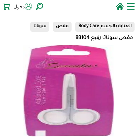
دخول
العناية بالجسم Body Care
مقص
سوناتا
مقص سوناتا رفيع 88104