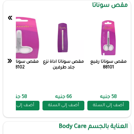
مقص سوناتا
»
«
مقص سوناتا رفيع
مقص سوناتا اداة نزع
مقص سوناتا عريض
88101
جلد طرفين
88102
58 جنيه
66 جنيه
58 جنيه
أضف إلى السلة
أضف إلى السلة
أضف إلى السلة
العناية بالجسم Body Care