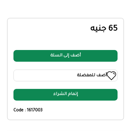
65 جنيه
أضف إلى السلة
أضف للمفضلة
إتمام الشراء
Code : 1617003