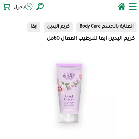
دخول
العناية بالجسم Body Care
كريم اليدين
ايفا
كريم اليدين ايفا للترطيب الفعال 60مل