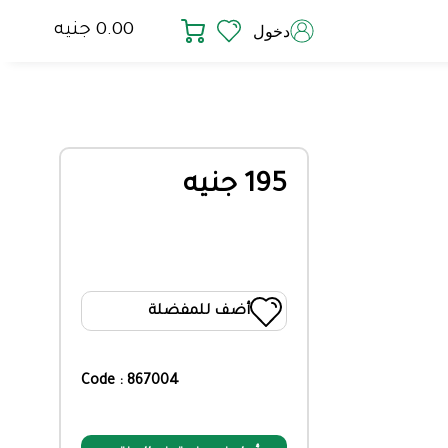
0.00 جنيه
دخول
195 جنيه
أضف للمفضلة
Code : 867004