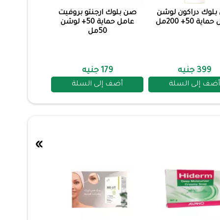
لوك دراكون لوشن
صن بلوك ارجنتو بروفيت
اية 50+ 200مل
عامل حماية 50+ لوشن
50مل
399 جنيه
179 جنيه
أضف إلى السلة
أضف إلى السلة
»