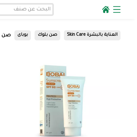
صن بلوك 
العناية بالبشرة Skin Care
صن بلوك
بوباى