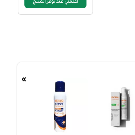
أعلمني عند توفر المنتج
»