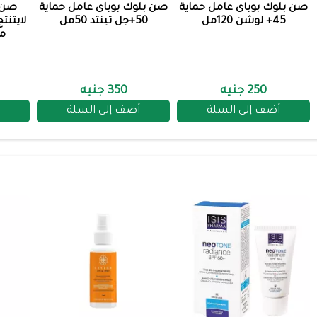
صن بلوك بوباى عامل حماية
صن بلوك بوباى عامل حماية
صن ب
45+ لوشن 120مل
50+جل تينتد 50مل
مفتح
250 جنيه
350 جنيه
أضف إلى السلة
أضف إلى السلة