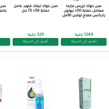
صن بلوك ايزيس فارما
صن بلوك ليلاك فلويد عامل
صن ب
معامل حماية 50+ نيوتون
حماية 50+ 75 مل
عامل حم
راديانس مفتح لوشن 30مل
1249 جنيه
329 جنيه
أضف إلى السلة
أضف إلى السلة