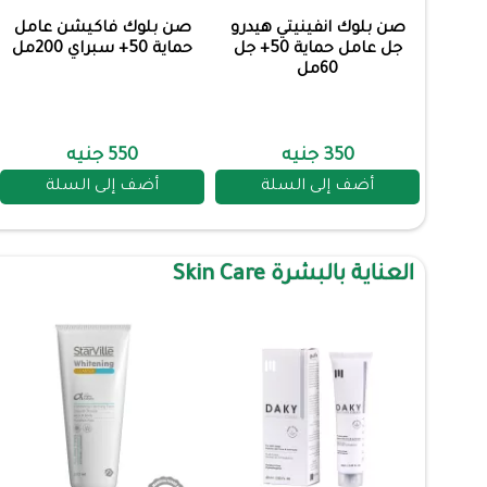
صن بلوك انفينيتي هيدرو
صن بلوك فاكيشن عامل
جل عامل حماية 50+ جل
حماية 50+ سبراي 200مل
60مل
350 جنيه
550 جنيه
أضف إلى السلة
أضف إلى السلة
العناية بالبشرة Skin Care