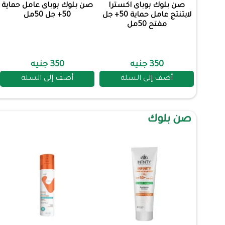
صن بلوك بوباى اكسترا
صن بلوك بوباى عامل حماية
لايتنتج عامل حماية 50+ جل
50+ جل 50مل
مفتح 50مل
350 جنيه
350 جنيه
أضف إلى السلة
أضف إلى السلة
صن بلوك