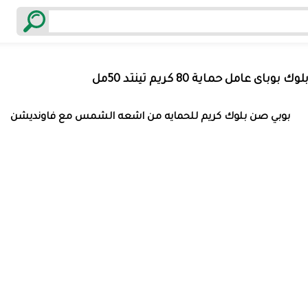
بوباى عامل حماية 80 كريم تينتد 50مل
بوبي صن بلوك كريم للحمايه من اشعه الشمس مع فاونديشن