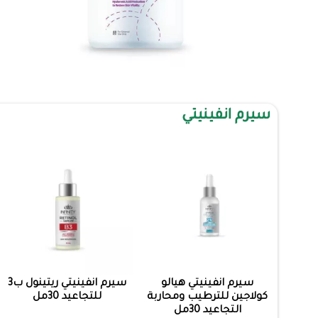
سيرم انفينيتي
سيرم انفينيتي هيالو
سيرم انفينيتي ريتينول ب3
كولاجين للترطيب ومحاربة
للتجاعيد 30مل
التجاعيد 30مل