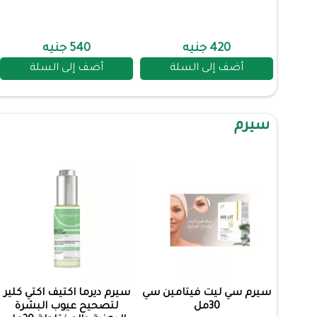
420 جنيه
540 جنيه
أضف إلى السلة
أضف إلى السلة
سيرم
سيرم سي ليت فيتامين سي
سيرم ديرما اكتيف اكتي كلير
30مل
لتصحيح عيوب البشرة