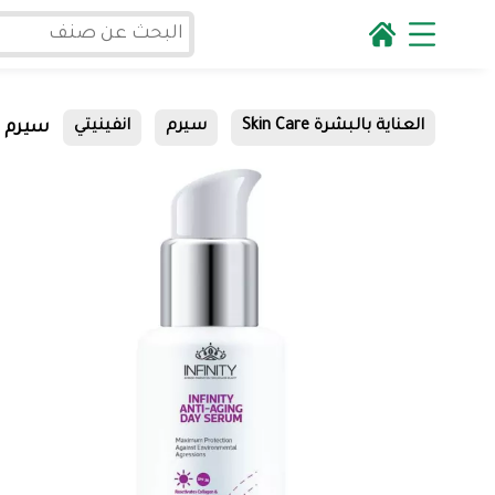
سيرم ا
العناية بالبشرة Skin Care
سيرم
انفينيتي