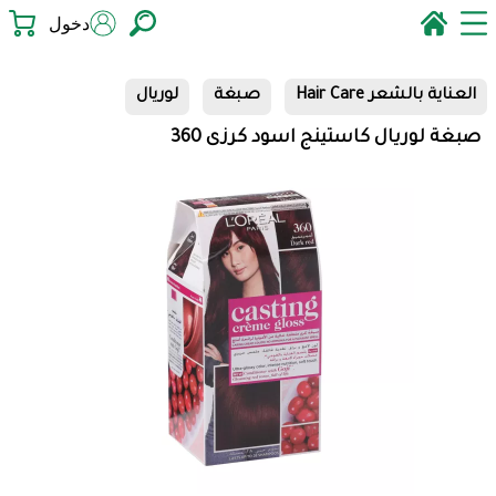
دخول
العناية بالشعر Hair Care
صبغة
لوريال
صبغة لوريال كاستينج اسود كرزى 360