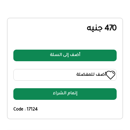
470 جنيه
أضف إلى السلة
أضف للمفضلة
إتمام الشراء
Code : 17124