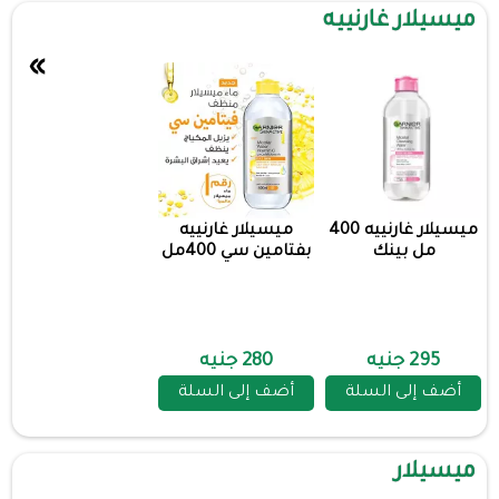
ميسيلار غارنييه
»
ميسيلار غارنييه 400
ميسيلار غارنييه
مل بينك
بفتامين سي 400مل
295 جنيه
280 جنيه
أضف إلى السلة
أضف إلى السلة
ميسيلار