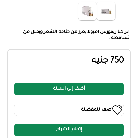
اتراكتا ريفورس امبولا يعزز من كثافة الشعر ويقلل من
تساقطه .
750 جنيه
أضف إلى السلة
أضف للمفضلة
إتمام الشراء