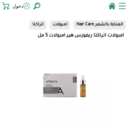
دخول
العناية بالشعر Hair Care
امبولات
اتراكتا
امبولات اتراكتا ريفورس هير امبولات 5 مل