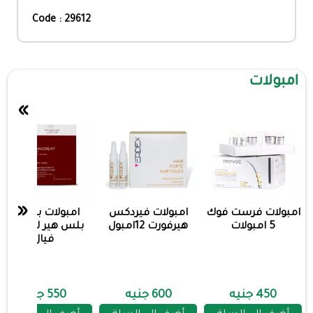
Code : 29612
امبولات
»
«
امبولات فرست فوك
امبولات فيردكس
امبولات بانكريت
5 امبولات
هيرفورت 12امبول
بلس هير لوشن 4
فيال
450 جنيه
600 جنيه
550 جنيه