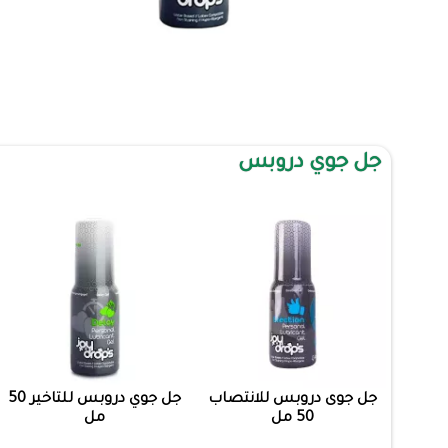
جل جوي دروبس
جل جوى دروبس للانتصاب
جل جوي دروبس للتاخير 50
50 مل
مل