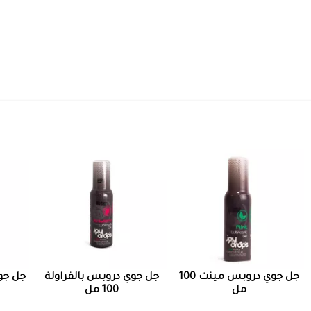
جل جوي دروبس مينت 100
جل جوي دروبس بالفراولة
جل جو
مل
100 مل