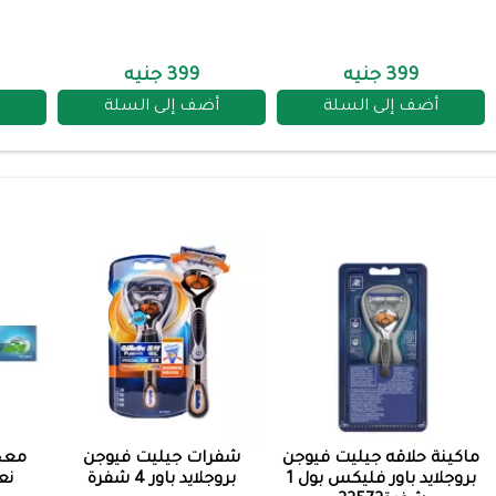
399 جنيه
399 جنيه
أضف إلى السلة
أضف إلى السلة
ماكينة حلاقه جيليت فيوجن
شفرات جيليت فيوجن
معج
بروجلايد باور فليكس بول 1
بروجلايد باور 4 شفرة
نعناع 