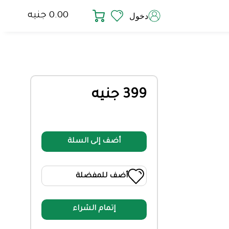
0.00 جنيه
دخول
399 جنيه
أضف إلى السلة
أضف للمفضلة
إتمام الشراء