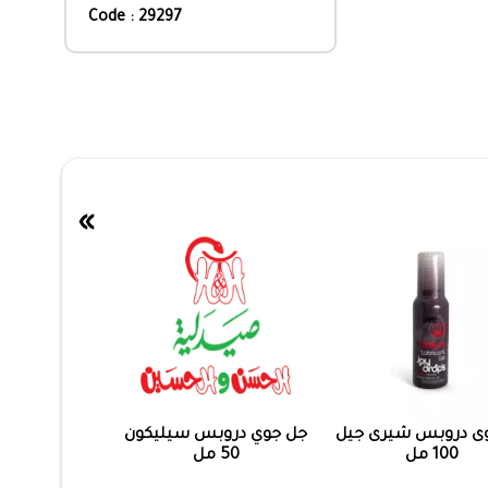
Code : 29297
»
ى دروبس شيرى جيل
جل جوي دروبس سيليكون
100 مل
50 مل