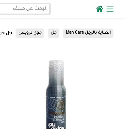
جل جو
العناية بالرجل Man Care
جل
جوي دروبس