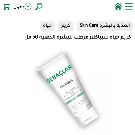
دخول
العناية بالبشرة Skin Care
كريم
حياه
كريم حياه سيباكلار مرطب للبشره الدهنيه 50 مل