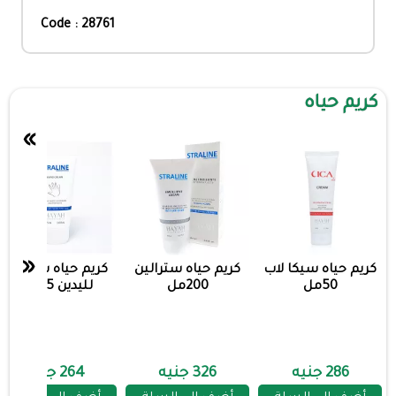
Code : 28761
كريم حياه
»
«
كريم حياه سيكا لاب
كريم حياه سترالين
كريم حياه سترالين
50مل
200مل
لليدين 75 مل
286 جنيه
326 جنيه
264 جنيه