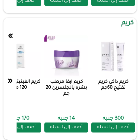
أضف إلى السلة
أضف إلى السلة
أضف إلى السلة
كريم
»
«
كريم داكى كريم
كريم ايفا مرطب
كريم انفينيتي مرطب
تفتيح 60جم
بشره بالجلسرين 20
120 مل
جم
300 جنيه
14 جنيه
170 جنيه
أضف إلى السلة
أضف إلى السلة
أضف إلى السلة