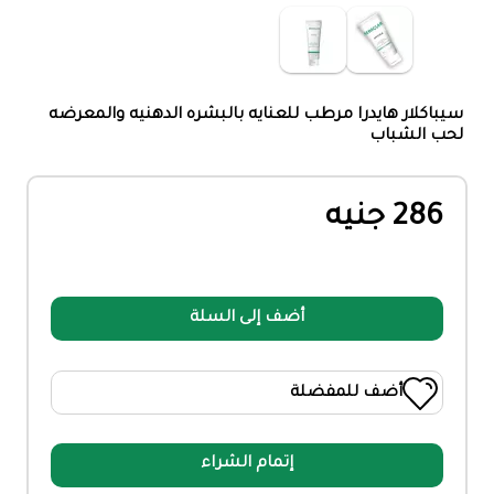
سيباكلار هايدرا مرطب للعنايه بالبشره الدهنيه والمعرضه
لحب الشباب
286 جنيه
أضف إلى السلة
أضف للمفضلة
إتمام الشراء