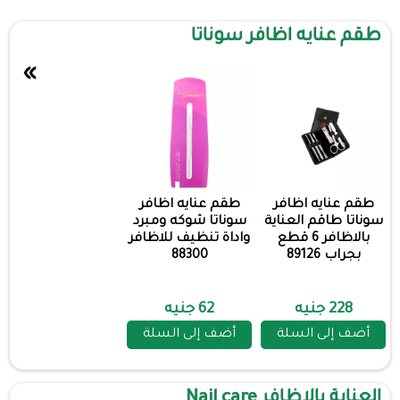
طقم عنايه اظافر سوناتا
»
طقم عنايه اظافر
طقم عنايه اظافر
سوناتا طاقم العناية
سوناتا شوكه ومبرد
بالاظافر 6 قطع
واداة تنظيف للاظافر
بجراب 89126
88300
228 جنيه
62 جنيه
أضف إلى السلة
أضف إلى السلة
العناية بالاظافر Nail care