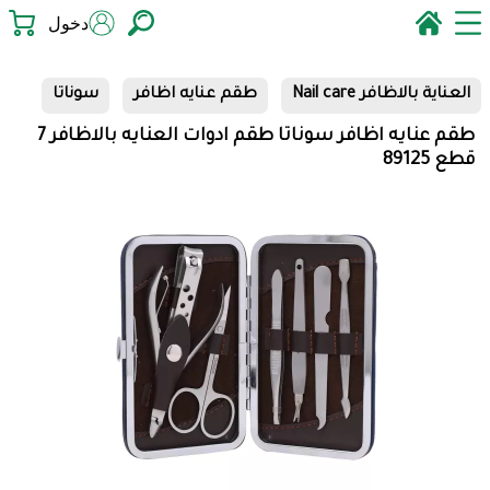
دخول
العناية بالاظافر Nail care
طقم عنايه اظافر
سوناتا
طقم عنايه اظافر سوناتا طقم ادوات العنايه بالاظافر 7
قطع 89125