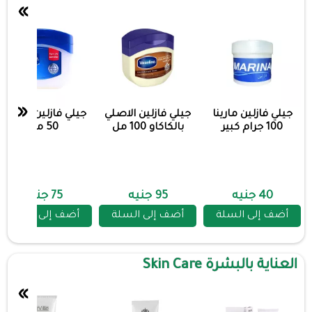
»
«
جيلي فازلين مارينا
جيلي فازلين الاصلي
جيلي فازلين الاصلي
100 جرام كبير
بالكاكاو 100 مل
50 مل
40 جنيه
95 جنيه
75 جنيه
أضف إلى السلة
أضف إلى السلة
أضف إلى السلة
العناية بالبشرة Skin Care
»