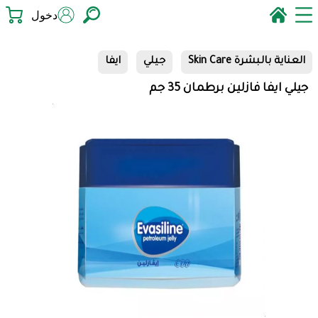
دخول
العناية بالبشرة Skin Care
جيلي
ايفا
جيلي ايفا فازلين برطمان 35 جم